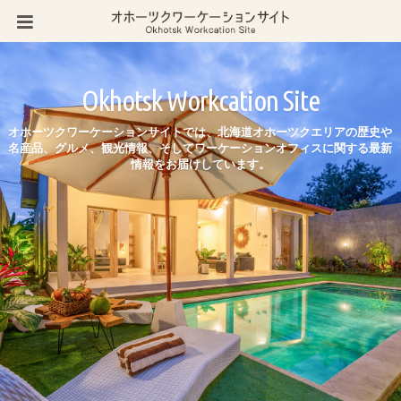
Okhotsk Workcation Site
オホーツクワーケーションサイトでは、北海道オホーツクエリアの歴史や
名産品、グルメ、観光情報、そしてワーケーションオフィスに関する最新
情報をお届けしています。