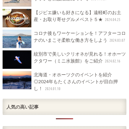
【ジビエ嫌いも好きになる】遠軽町のお土
産・お取り寄せグルメベスト５★
2024.04.25
コロナ後もワーケーションを！アフターコロ
ナのいまこそ柔軟な働き方をしよう
2024.03.07
紋別市で美しいクリオネが見れる！オホーツ
クタワー（ミニ水族館）をご紹介
2024.02.16
北海道・オホーツクのイベントを紹介
◎2024年もたくさんのイベントが目白押
し！
2024.01.10
人気の高い記事