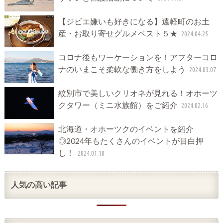
【ジビエ嫌いも好きになる】遠軽町のお土
産・お取り寄せグルメベスト５★
2024.04.25
コロナ後もワーケーションを！アフターコロ
ナのいまこそ柔軟な働き方をしよう
2024.03.07
紋別市で美しいクリオネが見れる！オホーツ
クタワー（ミニ水族館）をご紹介
2024.02.16
北海道・オホーツクのイベントを紹介
◎2024年もたくさんのイベントが目白押
し！
2024.01.10
人気の高い記事