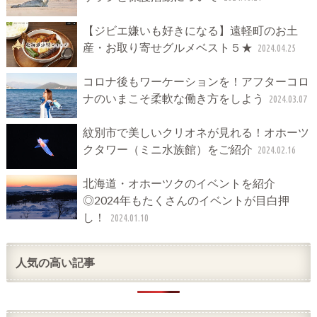
【ジビエ嫌いも好きになる】遠軽町のお土
産・お取り寄せグルメベスト５★
2024.04.25
コロナ後もワーケーションを！アフターコロ
ナのいまこそ柔軟な働き方をしよう
2024.03.07
紋別市で美しいクリオネが見れる！オホーツ
クタワー（ミニ水族館）をご紹介
2024.02.16
北海道・オホーツクのイベントを紹介
◎2024年もたくさんのイベントが目白押
し！
2024.01.10
人気の高い記事