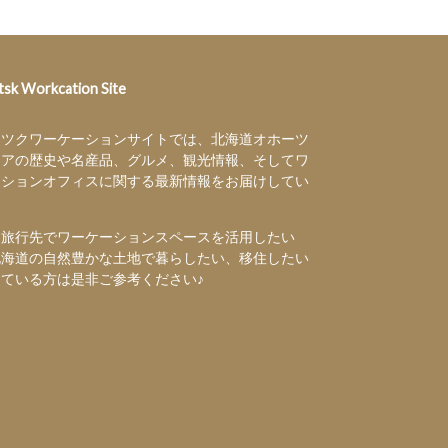
sk Workcation Site
ーツクワーケーションサイトでは、北海道オホーツ
リアの歴史や名産品、グルメ、観光情報、そしてワ
ーションオフィスに関する最新情報をお届けしてい
。
・旅行先でワーケーションスペースを活用したい
北海道の自然豊かな土地で暮らしたい、移住したい
えている方は是非ご参考ください♪