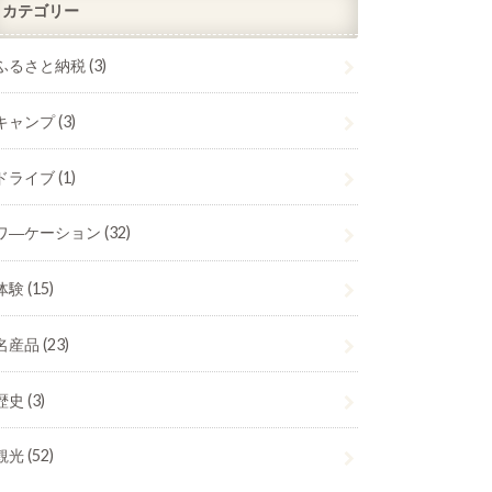
カテゴリー
ふるさと納税
(3)
キャンプ
(3)
ドライブ
(1)
ワ―ケーション
(32)
体験
(15)
名産品
(23)
歴史
(3)
観光
(52)