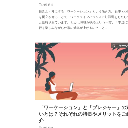
2022.07.14
最近よく耳にする「ワーケーション」という働き方。 仕事と休
を両立させることで、ワークライフバランスに好影響をもたら
と期待されています。 しかし興味があるという一方、「本当に
行を楽しみながら仕事の効率が上がるの？」と…
ワ―ケー
「ワーケーション」と「ブレジャー」の
いとは？それぞれの特長やメリットをご
介