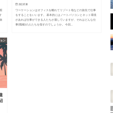
2022.07.08
暇
ワーケーションはオフィスを離れてリゾート地などの旅先で仕事
す
をすることをいいます。 基本的にはノートパソコンとネット環境
旅
があれば仕事ができる人たちが適していますが、それはどんな仕
事(職種)の人たちを指すのでしょうか。 今回…
ション
違
紹