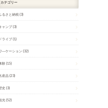
カテゴリー
ふるさと納税
(3)
キャンプ
(3)
ドライブ
(1)
ワ―ケーション
(32)
体験
(15)
名産品
(23)
歴史
(3)
観光
(52)