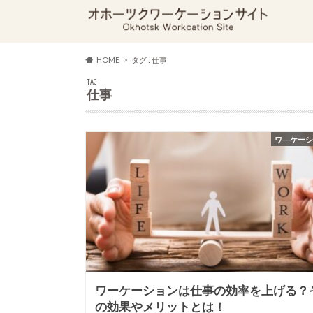
HOME
タグ : 仕事
TAG
仕事
ワ―ケー
ワーケーションは仕事の効率を上げる？
の効果やメリットとは！