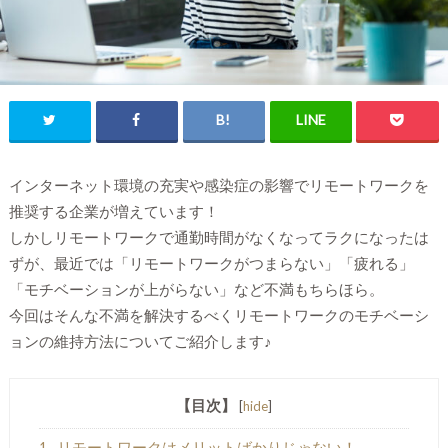
インターネット環境の充実や感染症の影響でリモートワークを
推奨する企業が増えています！
しかしリモートワークで通勤時間がなくなってラクになったは
ずが、最近では「リモートワークがつまらない」「疲れる」
「モチベーションが上がらない」など不満もちらほら。
今回はそんな不満を解決するべくリモートワークのモチベーシ
ョンの維持方法についてご紹介します♪
【目次】
[
hide
]
1
リモートワークはメリットばかりじゃない！